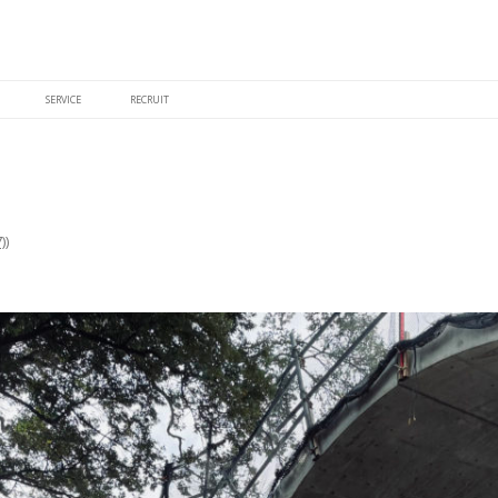
SERVICE
RECRUIT
)
)