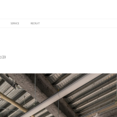
SERVICE
RECRUIT
 (3)
)